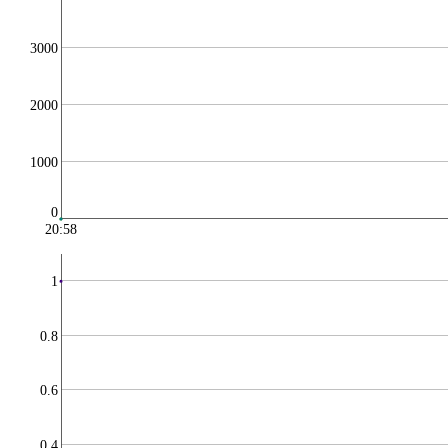
3000
2000
1000
0
20:58
1
0.8
0.6
0.4