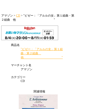
アマゾン >
CD
> "ビゼー：「アルルの女」第１組曲・第
２組曲 他 "
商品名
"ビゼー：「アルルの女」第１組
曲・第２組曲
他 "
マーチャント名
アマゾン
カテゴリー
CD
関連情報