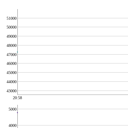
51000
50000
49000
48000
47000
46000
45000
44000
43000
20:58
5000
4000