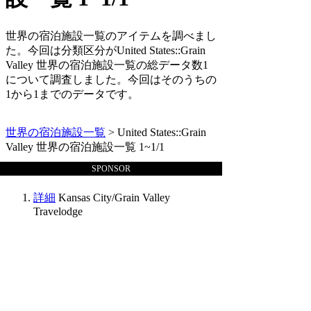
世界の宿泊施設一覧のアイテムを調べまし
た。今回は分類区分がUnited States::Grain
Valley 世界の宿泊施設一覧の総データ数1
について調査しました。今回はそのうちの
1から1までのデータです。
世界の宿泊施設一覧
> United States::Grain
Valley 世界の宿泊施設一覧 1~1/1
SPONSOR
詳細
Kansas City/Grain Valley
Travelodge
世界の宿泊施設一覧
_site_file/stats.js">